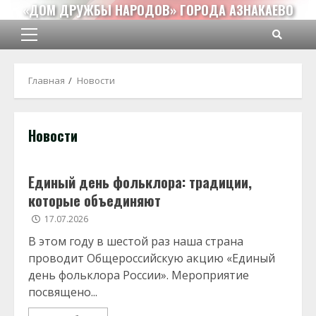
Перейти
«ДОМ ДРУЖБЫ НАРОДОВ» ГОРОДА АЗНАКАЕВО
к
содержимому
Основное
меню
Главная
Новости
Новости
Единый день фольклора: традиции,
которые объединяют
17.07.2026
В этом году в шестой раз наша страна
проводит Общероссийскую акцию «Единый
день фольклора России». Мероприятие
посвящено...