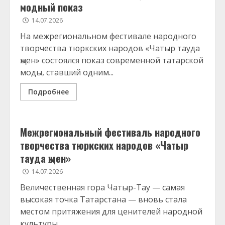
модный показ
14.07.2026
На межрегиональном фестивале народного
творчества тюркских народов «Чатыр тауда
җыен» состоялся показ современной татарской
моды, ставший одним...
Подробнее
Межрегиональный фестиваль народного
творчества тюркских народов «Чатыр
тауда җыен»
14.07.2026
Величественная гора Чатыр-Тау — самая
высокая точка Татарстана — вновь стала
местом притяжения для ценителей народной
культуры...