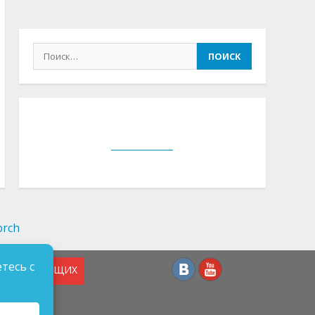
Найти:
тесь с
СЛАБОВИДЯЩИХ