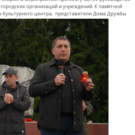
 городских организаций и учреждений. К памятной
ы Культурного центра, представители Дома Дружбы