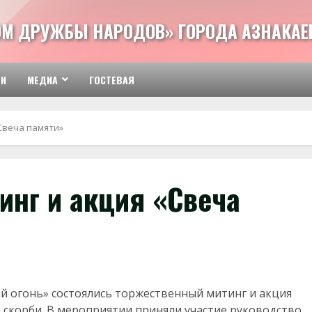
М ДРУЖБЫ НАРОДОВ» ГОРОДА АЗНАКАЕ
ТИ
МЕДИА
ГОСТЕВАЯ
Свеча памяти»
инг и акция «Свеча
й огонь» состоялись торжественный митинг и акция
 скорби. В мероприятии приняли участие руководство