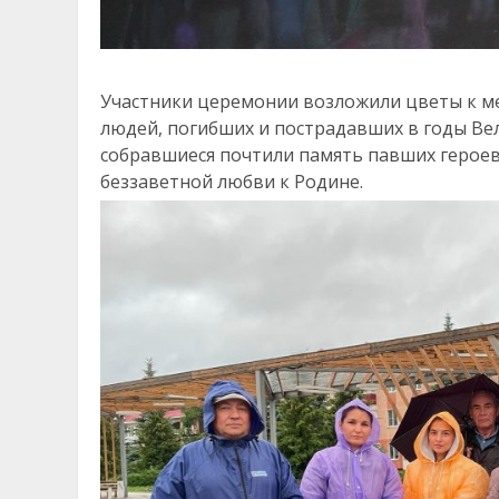
Участники церемонии возложили цветы к ме
людей, погибших и пострадавших в годы В
собравшиеся почтили память павших героев,
беззаветной любви к Родине.